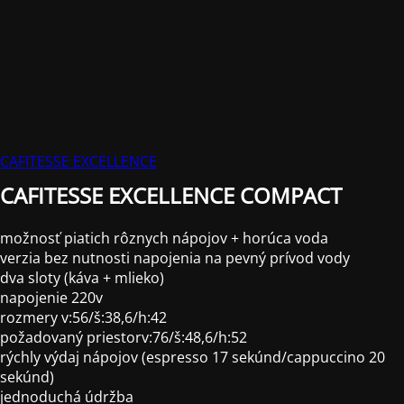
CAFITESSE EXCELLENCE
CAFITESSE EXCELLENCE COMPACT
možnosť piatich rôznych nápojov + horúca voda
verzia bez nutnosti napojenia na pevný prívod vody
dva sloty (káva + mlieko)
napojenie 220v
rozmery v:56/š:38,6/h:42
požadovaný priestorv:76/š:48,6/h:52
rýchly výdaj nápojov (espresso 17 sekúnd/cappuccino 20
sekúnd)
jednoduchá údržba