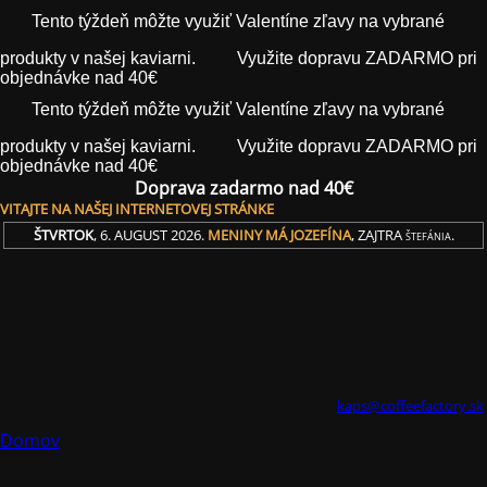
Tento týždeň môžte využiť Valentíne zľavy na vybrané
produkty v našej kaviarni.
Využite dopravu ZADARMO pri
objednávke nad 40€
Tento týždeň môžte využiť Valentíne zľavy na vybrané
produkty v našej kaviarni.
Využite dopravu ZADARMO pri
objednávke nad 40€
Doprava zadarmo nad 40€
VITAJTE NA NAŠEJ INTERNETOVEJ STRÁNKE
ŠTVRTOK
, 6. AUGUST 2026.
MENINY MÁ
JOZEFÍNA
, ZAJTRA
.
ŠTEFÁNIA
kaps@coffeefactory.sk
Domov