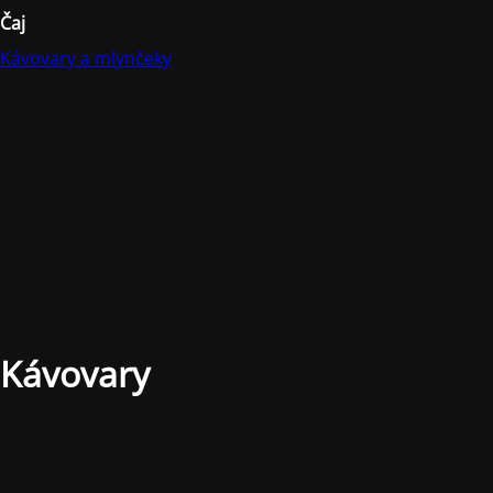
Čaj
Kávovary a mlynčeky
Kávovary