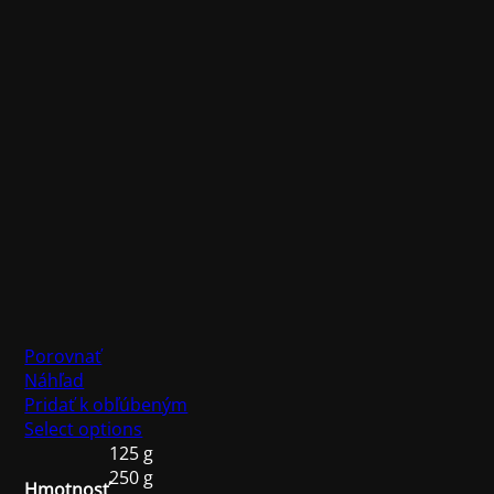
Porovnať
Náhľad
Pridať k obľúbeným
Select options
125 g
250 g
Hmotnosť