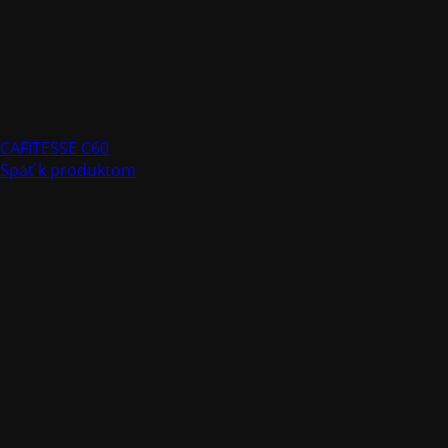
CAFITESSE C60
Späť k produktom