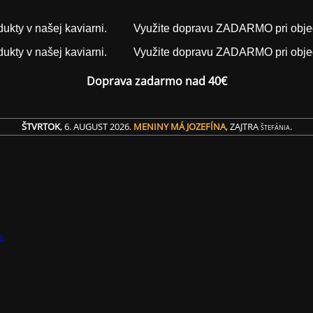
ukty v našej kaviarni.
Využite dopravu ZADARMO pri obje
ukty v našej kaviarni.
Využite dopravu ZADARMO pri obje
Doprava zadarmo nad 40€
ŠTVRTOK
, 6. AUGUST 2026.
MENINY MÁ
JOZEFÍNA
, ZAJTRA
.
ŠTEFÁNIA
k