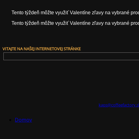
Tento týždeň môžte využiť Valentíne zľavy na vybrané prod
Tento týždeň môžte využiť Valentíne zľavy na vybrané prod
VITAJTE NA NAŠEJ INTERNETOVEJ STRÁNKE
kaps@coffeefactory.s
Domov