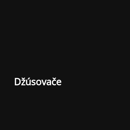
Džúsovače