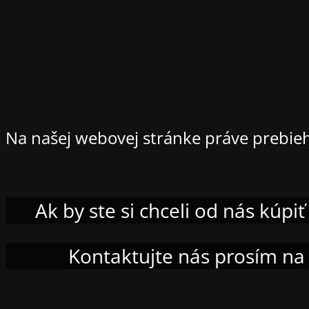
Na našej webovej stránke práve prebie
Ak by ste si chceli od nás kúp
Kontaktujte nás prosím na 