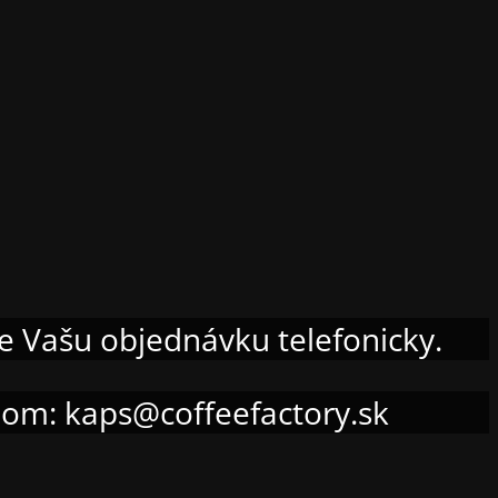
me Vašu objednávku telefonicky.
ilom: kaps@coffeefactory.sk