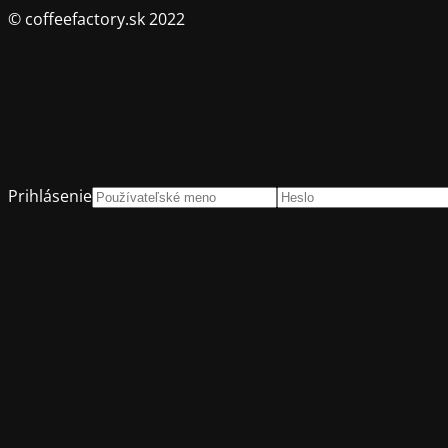
© coffeefactory.sk 2022
Prihlásenie