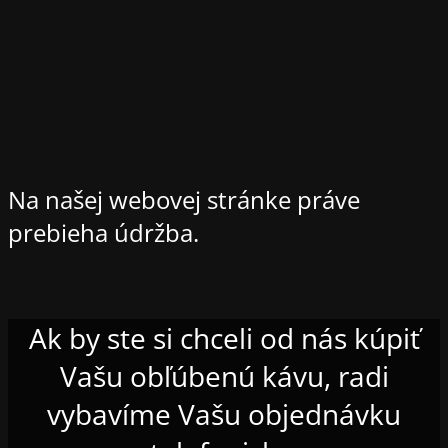
Na našej webovej stránke práve
prebieha údržba.
Ak by ste si chceli od nás kúpiť
Vašu obľúbenú kávu, radi
vybavíme Vašu objednávku