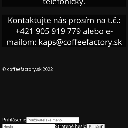
telefonicky.
Kontaktujte nás prosím na t.č.:
+421 905 919 779 alebo e-
mailom: kaps@coffeefactory.sk
© coffeefactory.sk 2022
Prihlásenie
Stratené heslo