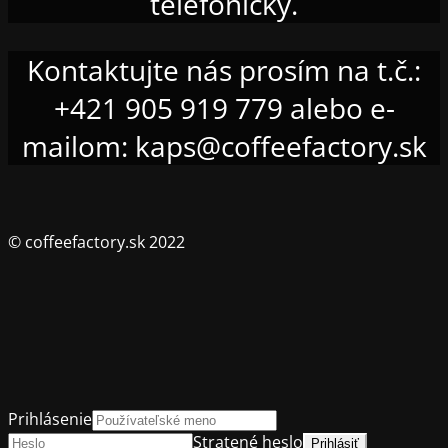
telefonicky.
Kontaktujte nás prosím na t.č.:
+421 905 919 779 alebo e-
mailom: kaps@coffeefactory.sk
© coffeefactory.sk 2022
Prihlásenie
Stratené heslo