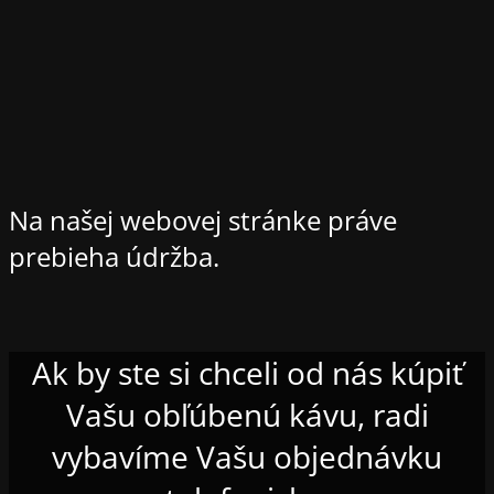
Na našej webovej stránke práve
prebieha údržba.
Ak by ste si chceli od nás kúpiť
Vašu obľúbenú kávu, radi
vybavíme Vašu objednávku