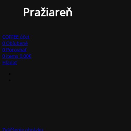
Pražiareň
COFFEE účet
0
Obľubené
0
Porovnať
0
items
0.00
€
Hľadať
Zväčšenie obrázku