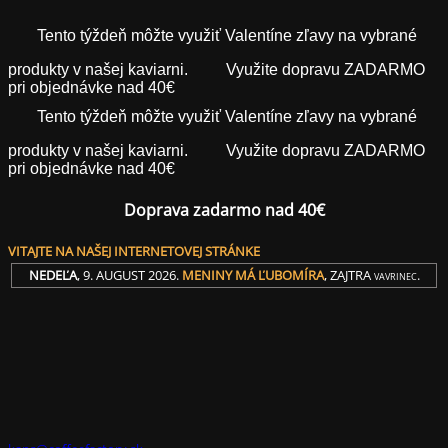
Tento týždeň môžte využiť Valentíne zľavy na vybrané
produkty v našej kaviarni.
Využite dopravu ZADARMO
pri objednávke nad 40€
Tento týždeň môžte využiť Valentíne zľavy na vybrané
produkty v našej kaviarni.
Využite dopravu ZADARMO
pri objednávke nad 40€
Doprava zadarmo nad 40€
VITAJTE NA NAŠEJ INTERNETOVEJ STRÁNKE
NEDEĽA
, 9. AUGUST 2026.
MENINY MÁ
ĽUBOMÍRA
, ZAJTRA
.
VAVRINEC