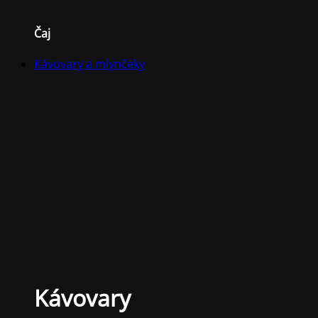
Čaj
Kávovary a mlynčeky
Kávovary