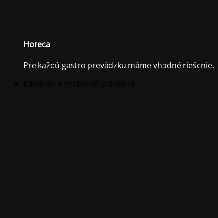
Horeca
Pre každú gastro prevádzku máme vhodné riešenie.
Kaviareň a Pražiareň Stavebná