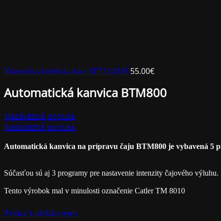
Vianočná kolekcia káv: SET LUXUS
55.00
€
Automatická kanvica BTM800
Nezáväzná ponuka
Nezáväzná ponuka
Súčasťou sú aj 3 programy pre nastavenie intenzity čajového výluhu.

Tento výrobok mal v minulosti označenie Catler TM 8010
Pridať k obľúbeným